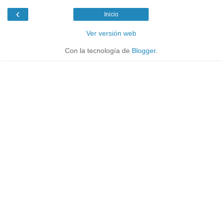
‹
Inicio
Ver versión web
Con la tecnología de
Blogger
.