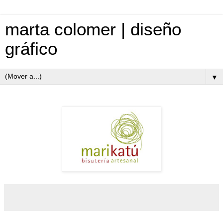
marta colomer | diseño
gráfico
▼